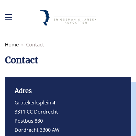
Home
Contact
Contact
Adres
Grotekerksplein 4
3311 CC Dordrecht
Postbus 880
Dordrecht 3300 AW