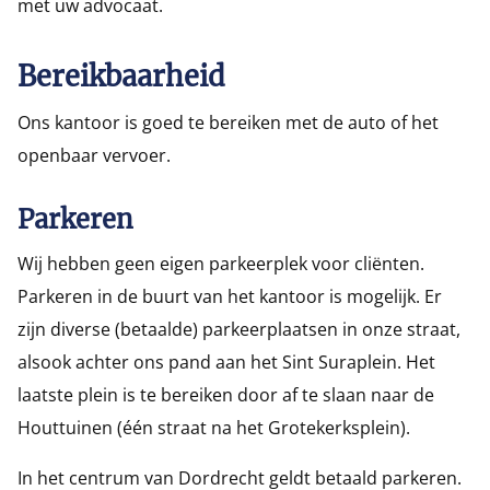
met uw advocaat.
Bereikbaarheid
Ons kantoor is goed te bereiken met de auto of het
openbaar vervoer.
Parkeren
Wij hebben geen eigen parkeerplek voor cliënten.
Parkeren in de buurt van het kantoor is mogelijk. Er
zijn diverse (betaalde) parkeerplaatsen in onze straat,
alsook achter ons pand aan het Sint Suraplein. Het
laatste plein is te bereiken door af te slaan naar de
Over ons
Houttuinen (één straat na het Grotekerksplein).
Specialisaties
In het centrum van Dordrecht geldt betaald parkeren.