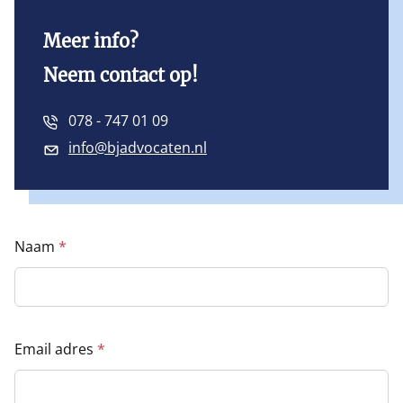
Meer info?
Neem contact op!
078 - 747 01 09
info@bjadvocaten.nl
Naam
Email adres