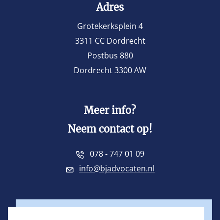
Adres
Grotekerksplein 4
3311 CC Dordrecht
Postbus 880
Dordrecht 3300 AW
Meer info?
Neem contact op!
078 - 747 01 09
info@bjadvocaten.nl